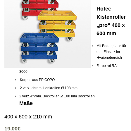
Hotec
Kistenroller
„pro“ 400 x
600 mm
Mit Bodenplatte für
den Einsatz im
Hygienebereich
Farbe rot RAL
3000
Korpus aus PP COPO
2 verz.-chrom. Lenkrollen Ø 108 mm
2 verz.-chrom. Bockrollen Ø 108 mm Bockrollen
Maße
400 x 600 x 210
mm
19,00€