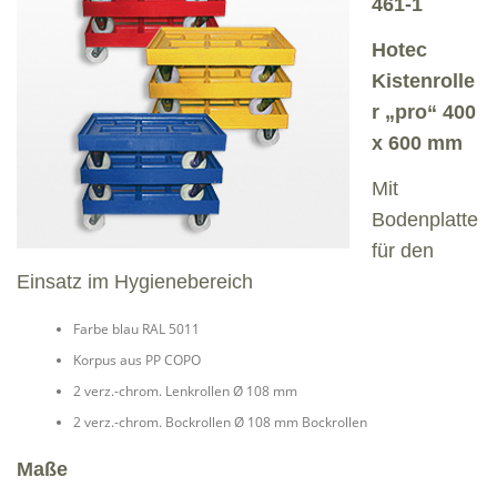
461-1
Hotec
Kistenrolle
r „pro“ 400
x 600 mm
Mit
Bodenplatte
für den
Einsatz im Hygienebereich
Farbe blau RAL 5011
Korpus aus PP COPO
2 verz.-chrom. Lenkrollen Ø 108 mm
2 verz.-chrom. Bockrollen Ø 108 mm Bockrollen
Maße